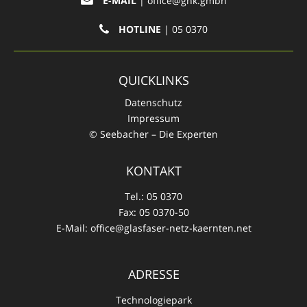
E-MAIL
|
office@gnk.gmbh
HOTLINE
| 05 0370
QUICKLINKS
Datenschutz
Impressum
© Seebacher – Die Experten
KONTAKT
Tel.:
05 0370
Fax:
05 0370-50
E-Mail:
office@glasfaser-netz-kaernten.net
ADRESSE
Technologiepark