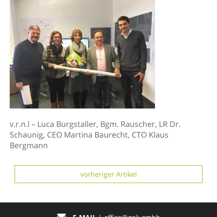
v.r.n.l – Luca Burgstaller, Bgm. Rauscher, LR Dr.
Schaunig, CEO Martina Baurecht, CTO Klaus
Bergmann
vorheriger Artikel