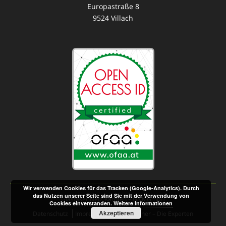
Europastraße 8
9524 Villach
Wir verwenden Cookies für das Tracken (Google-Analytics). Durch
das Nutzen unserer Seite sind Sie mit der Verwendung von
Glasfaser Netz Kärnten – GNK GmbH
Cookies einverstanden.
Weitere Informationen
Akzeptieren
Datenschutz
Impressum
© Seebacher – Die Experten