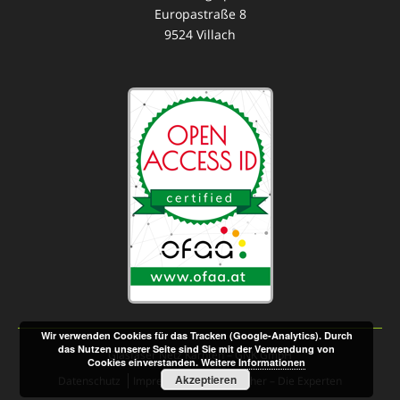
Europastraße 8
9524 Villach
Wir verwenden Cookies für das Tracken (Google-Analytics). Durch
das Nutzen unserer Seite sind Sie mit der Verwendung von
Glasfaser Netz Kärnten – GNK GmbH
Cookies einverstanden.
Weitere Informationen
Akzeptieren
Datenschutz
Impressum
© Seebacher – Die Experten