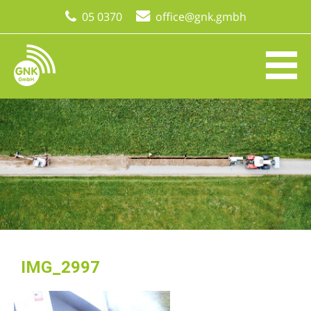
05 0370
office@gnk.gmbh
IMG_2997