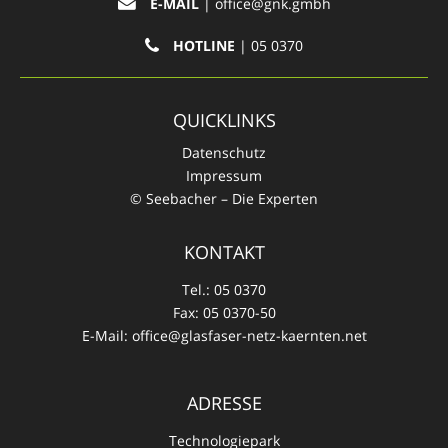
E-MAIL
|
office@gnk.gmbh
HOTLINE
| 05 0370
QUICKLINKS
Datenschutz
Impressum
© Seebacher – Die Experten
KONTAKT
Tel.:
05 0370
Fax:
05 0370-50
E-Mail:
office@glasfaser-netz-kaernten.net
ADRESSE
Technologiepark