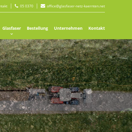
ntakt
05 0370
office@glasfaser-netz-kaernten.net
Glasfaser
Bestellung
Unternehmen
Kontakt