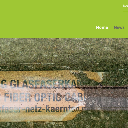
Ko
Home
News