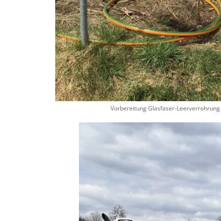
Vorbereitung Glasfaser-Leerverrohrung