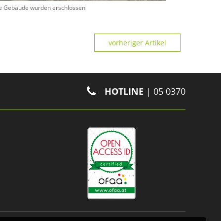
e Gebäude wurden erschlossen
vorheriger Artikel
HOTLINE
| 05 0370