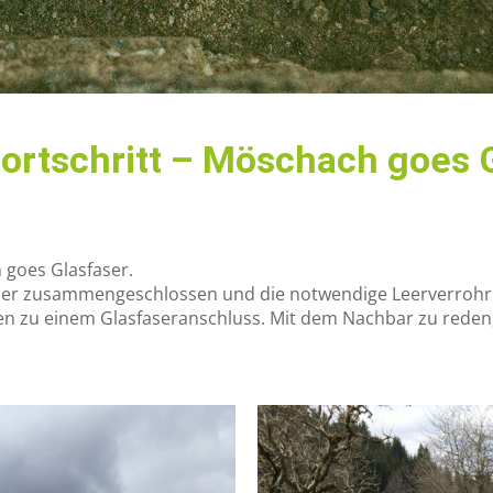
 Fortschritt – Möschach goes 
h goes Glasfaser.
er zusammengeschlossen und die notwendige Leerverrohrun
ten zu einem Glasfaseranschluss. Mit dem Nachbar zu reden,