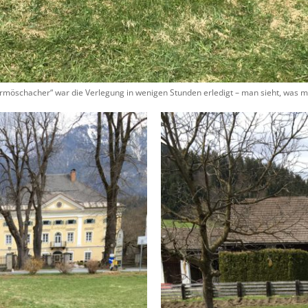
ermöschacher“ war die Verlegung in wenigen Stunden erledigt – man sieht, was mit 