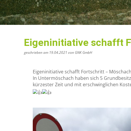
Eigeninitiative schafft
geschrieben am 19.04.2021 von GNK GmbH
Eigeninitiative schafft Fortschritt – Möschac
In Untermöschach haben sich 5 Grundbesitz
kürzester Zeit und mit erschwinglichen Kos