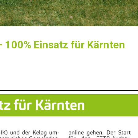
 – 100% Einsatz für Kärnten