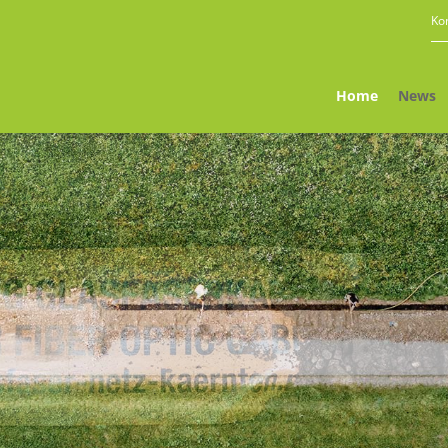
Ko
Home
News