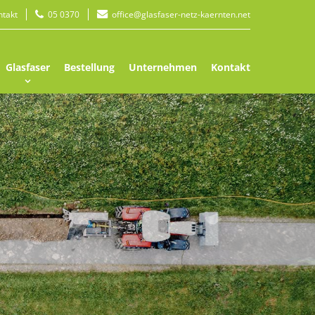
ntakt
05 0370
office@glasfaser-netz-kaernten.net
Glasfaser
Bestellung
Unternehmen
Kontakt