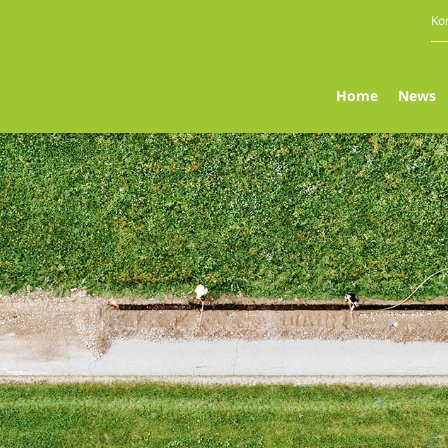
Ko
Home
News