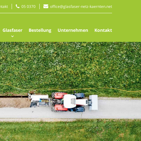
ntakt
05 0370
office@glasfaser-netz-kaernten.net
Glasfaser
Bestellung
Unternehmen
Kontakt