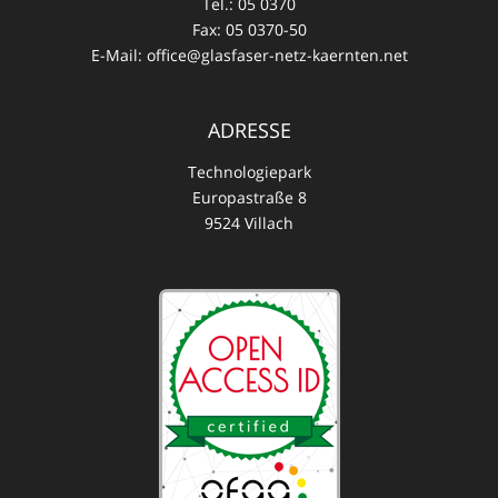
Tel.:
05 0370
Fax:
05 0370-50
E-Mail:
office@glasfaser-netz-kaernten.net
ADRESSE
Technologiepark
Europastraße 8
9524 Villach