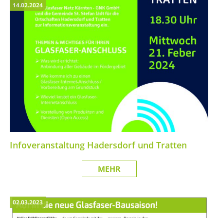
14.02.2024
Infoveranstaltung Hadersdorf und Tratten
MEHR
02.03.2023