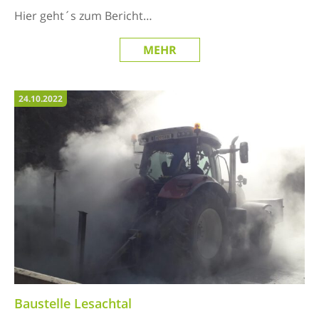
Hier geht´s zum Bericht…
MEHR
24.10.2022
Baustelle Lesachtal