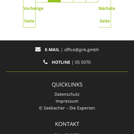
Vorherige
Nächste
Seite
Seite
E-MAIL
|
office@gnk.gmbh
HOTLINE
| 05 0370
QUICKLINKS
Datenschutz
Impressum
© Seebacher – Die Experten
KONTAKT