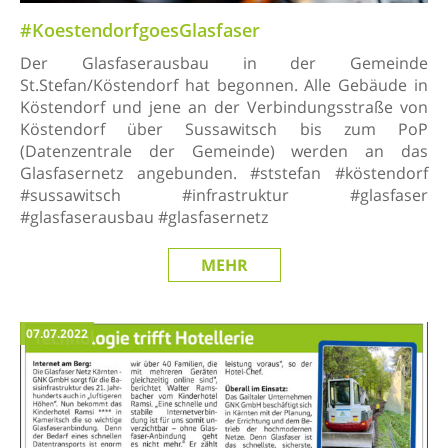
#KoestendorfgoesGlasfaser
Der Glasfaserausbau in der Gemeinde
St.Stefan/Köstendorf hat begonnen. Alle Gebäude in
Köstendorf und jene an der Verbindungsstraße von
Köstendorf über Sussawitsch bis zum PoP
(Datenzentrale der Gemeinde) werden an das
Glasfasernetz angebunden. #ststefan #köstendorf
#sussawitsch #infrastruktur #glasfaser
#glasfaserausbau #glasfasernetz
MEHR
07.07.2022