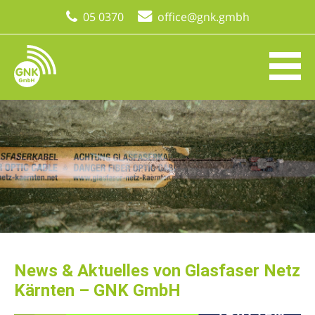
05 0370
office@gnk.gmbh
News & Aktuelles von Glasfaser Netz
Kärnten – GNK GmbH