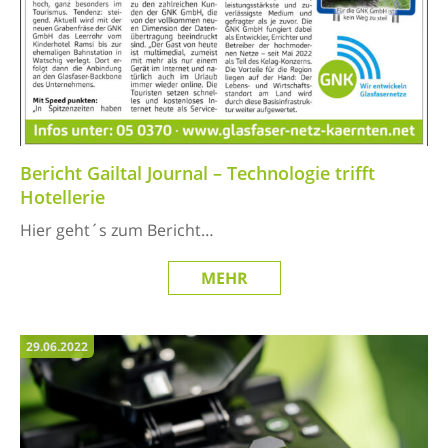
Bericht Gailtal Journal – Technologie trifft
Hotellerie
Hier geht´s zum Bericht…
MEHR
29.06.2022