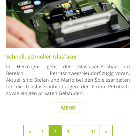
Schnell, schneller Glasfaser
In Hermagor geht der Glasfaser-Ausbau im
Bereich Petritschweg/Neudorf zügig voran.
Aktuell sind Stefan und Mario bei den Spleissarbeiten
für die Glasfaseranbindungen der Firma Petritsch,
sowie einigen privaten Gebäuden.
MEHR
1
2
3
…
11