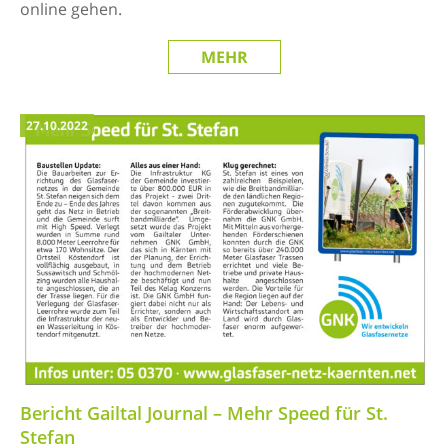
online gehen.
MEHR
27.10.2022
Bericht Gailtal Journal – Mehr Speed für St.
Stefan